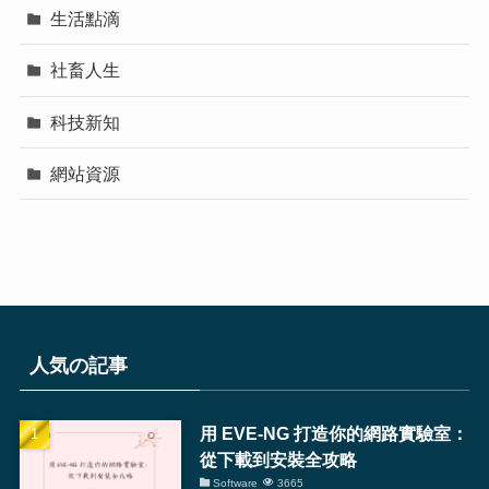
生活點滴
社畜人生
科技新知
網站資源
人気の記事
用 EVE-NG 打造你的網路實驗室：
從下載到安裝全攻略
Software
3665