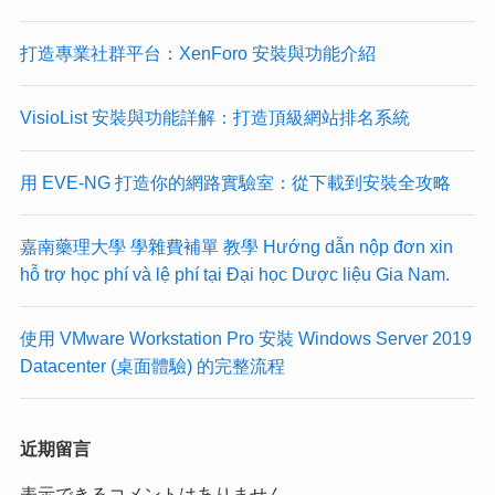
打造專業社群平台：XenForo 安裝與功能介紹
VisioList 安裝與功能詳解：打造頂級網站排名系統
用 EVE-NG 打造你的網路實驗室：從下載到安裝全攻略
嘉南藥理大學 學雜費補單 教學 Hướng dẫn nộp đơn xin
hỗ trợ học phí và lệ phí tại Đại học Dược liệu Gia Nam.
使用 VMware Workstation Pro 安裝 Windows Server 2019
Datacenter (桌面體驗) 的完整流程
近期留言
表示できるコメントはありません。