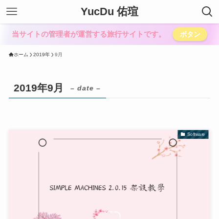
YucDu 佑瑄
当サイトの管理者が運営する旅行サイトです。
ボタン
ホーム
2019年
9月
2019年9月
– date –
Software