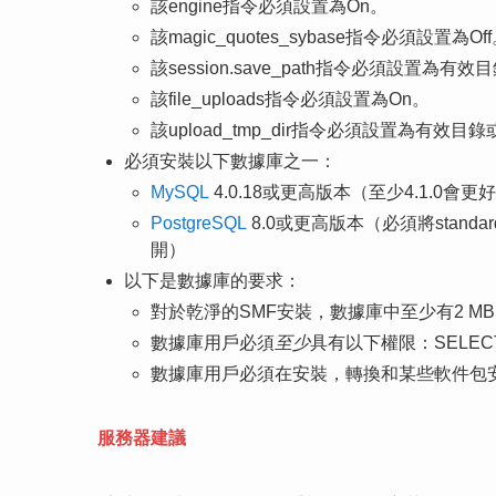
該engine指令必須設置為On。
該magic_quotes_sybase指令必須設置為Of
該session.save_path指令必須設置為有
該file_uploads指令必須設置為On。
該upload_tmp_dir指令必須設置為有效目
必須安裝以下數據庫之一：
MySQL
4.0.18或更高版本（至少4.1.0會更好
PostgreSQL
8.0或更高版本（必須將standard_c
開）
以下是數據庫的要求：
對於乾淨的SMF安裝，數據庫中至少有2 
數據庫用戶必須
至少
具有以下權限：SELECT, I
數據庫用戶必須在安裝，轉換和某些軟件包安裝
服務器建議