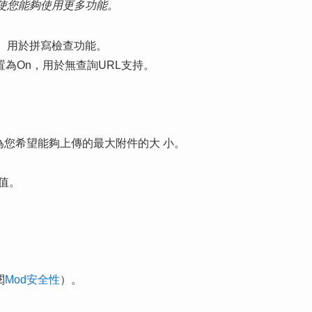
使您能夠使用更多功能。
）用於拼寫檢查功能。
置為On，用於無查詢URL支持。
esize設置為您希望能夠上傳的最大附件的大 小。
的值。
閱
Mod安全性
）。