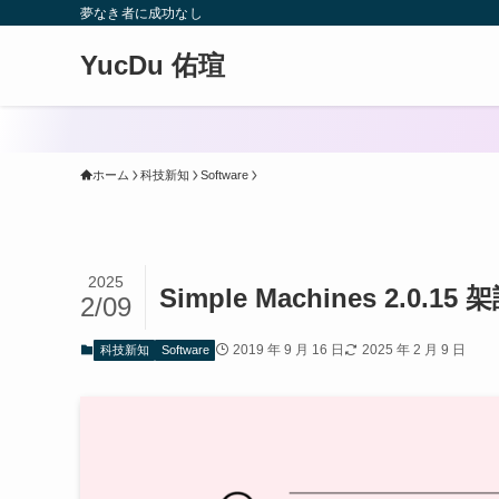
夢なき者に成功なし
YucDu 佑瑄
ホーム
科技新知
Software
2025
Simple Machines 2.0.15
2/09
2019 年 9 月 16 日
2025 年 2 月 9 日
科技新知
Software