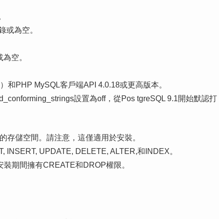
f。
效目錄或為空。
錄或為空。
）和PHP MySQL客戶端API 4.0.18或更高版本。
onforming_strings設置為off，從Pos tgreSQL 9.1開始默認打
MB的存儲空間。請注意，這僅適用於安裝。
NSERT, UPDATE, DELETE, ALTER,和INDEX。
期間擁有CREATE和DROP權限。