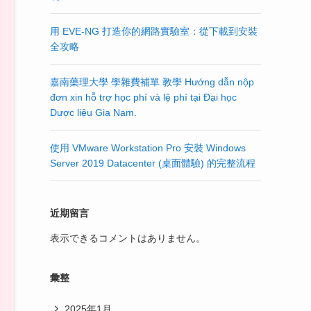
用 EVE-NG 打造你的網路實驗室：從下載到安裝
全攻略
嘉南藥理大學 學雜費補單 教學 Hướng dẫn nộp
đơn xin hỗ trợ học phí và lệ phí tại Đại học
Dược liệu Gia Nam.
使用 VMware Workstation Pro 安裝 Windows
Server 2019 Datacenter (桌面體驗) 的完整流程
近期留言
表示できるコメントはありません。
彙整
2025年1月