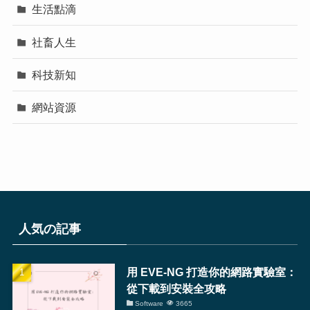
生活點滴
社畜人生
科技新知
網站資源
人気の記事
用 EVE-NG 打造你的網路實驗室：
從下載到安裝全攻略
Software
3665