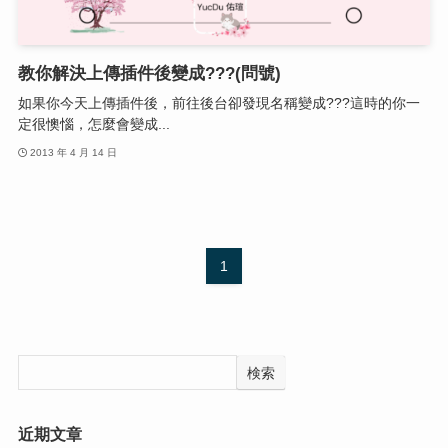
教你解決上傳插件後變成???(問號)
如果你今天上傳插件後，前往後台卻發現名稱變成???這時的你一
定很懊惱，怎麼會變成...
2013 年 4 月 14 日
1
検索
近期文章