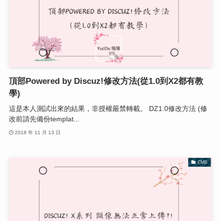
頂部Powered by Discuz!修改方法(從1.0到X2都有教
學)
這是本人測試出來的結果，非授權嚴禁轉載。 DZ1.0修改方法 (修
改前請先備份templat...
2018 年 11 月 13 日
CMS