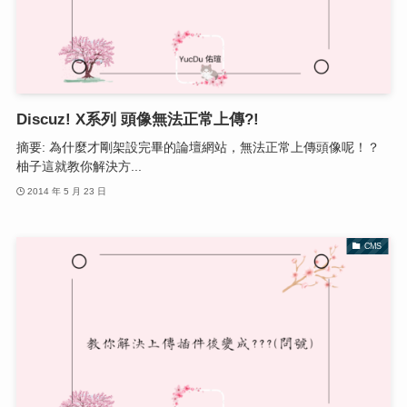
Discuz! X系列 頭像無法正常上傳?!
摘要: 為什麼才剛架設完畢的論壇網站，無法正常上傳頭像呢！？
柚子這就教你解決方...
2014 年 5 月 23 日
CMS