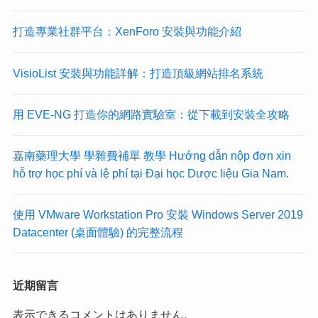
打造專業社群平台：XenForo 安裝與功能介紹
VisioList 安裝與功能詳解：打造頂級網站排名系統
用 EVE-NG 打造你的網路實驗室：從下載到安裝全攻略
嘉南藥理大學 學雜費補單 教學 Hướng dẫn nộp đơn xin
hỗ trợ học phí và lệ phí tại Đại học Dược liệu Gia Nam.
使用 VMware Workstation Pro 安裝 Windows Server 2019
Datacenter (桌面體驗) 的完整流程
近期留言
表示できるコメントはありません。