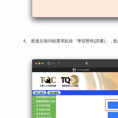
4、 透過左側功能選單點按「學習歷程(證書)」，