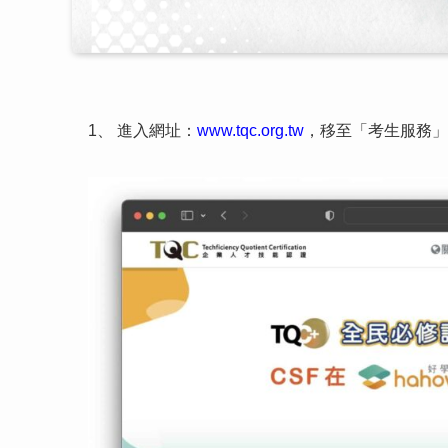
1、 進入網址：
www.tqc.org.tw
，移至「考生服務」