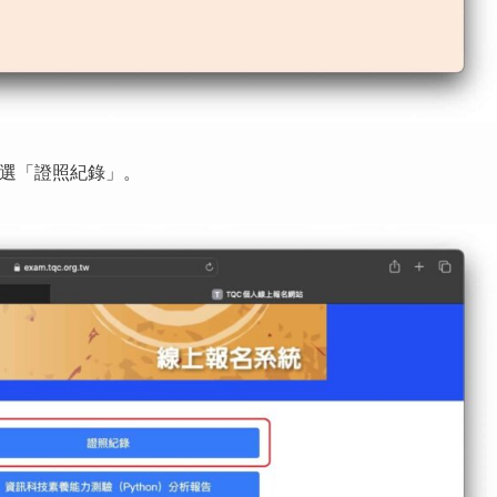
點選「證照紀錄」。