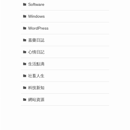
Software
Windows
WordPress
嘉藥日誌
心情日記
生活點滴
社畜人生
科技新知
網站資源