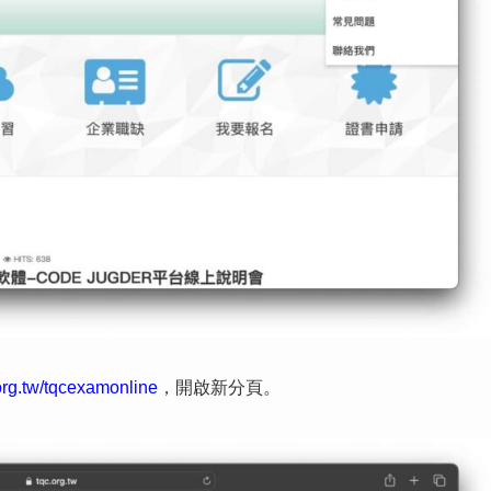
org.tw/tqcexamonline
，開啟新分頁。