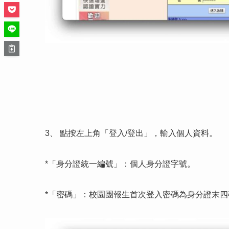
3、 點按左上角「登入/登出」，輸入個人資料。
*「身分證統一編號」：個人身分證字號。
*「密碼」：校園團報生首次登入密碼為身分證末