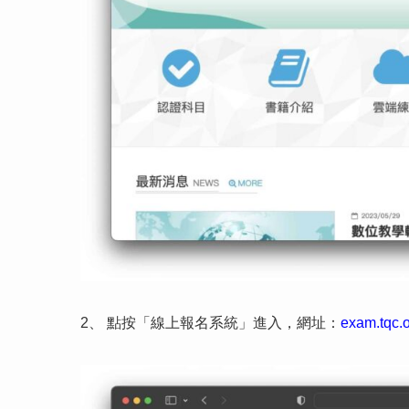
2、 點按「線上報名系統」進入，網址：
exam.tqc.