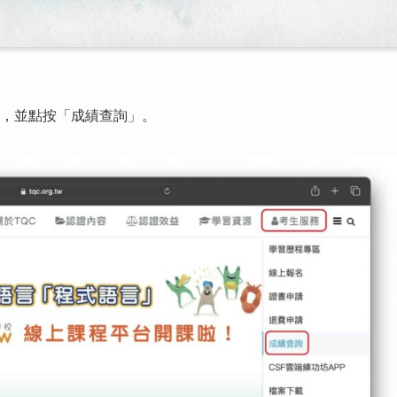
，並點按「成績查詢」。