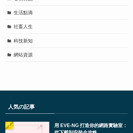
生活點滴
社畜人生
科技新知
網站資源
人気の記事
用 EVE-NG 打造你的網路實驗室：
從下載到安裝全攻略