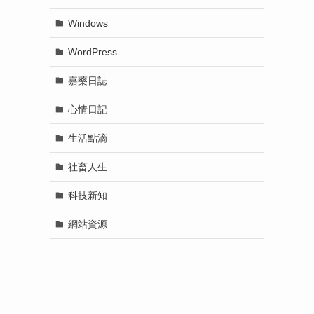
Windows
WordPress
嘉藥日誌
心情日記
生活點滴
社畜人生
科技新知
網站資源