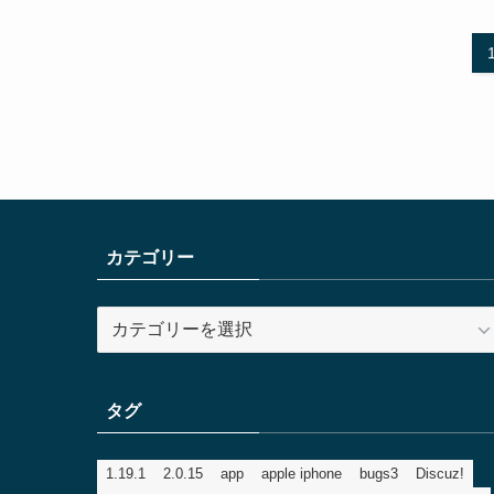
カテゴリー
カ
テ
ゴ
リ
タグ
ー
1.19.1
2.0.15
app
apple iphone
bugs3
Discuz!