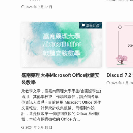
2024 年 9 月 22 日
嘉藥日誌
嘉南藥理大學Microsoft Office軟體安
Discuz! 7
裝教學
2024 年 4 月 2
此教學文章，僅嘉南藥理大學學生(含國際學生)
適用。其他學校或工作場域夥伴，請洽詢各單
位資訊人員呦~ 目前使用 Microsoft Office 製作
文書報告、計算統計收集數據、簡報製作設
計，還是很常第一個想到微軟的 Office 系列軟
體，本校有採購微軟的 Office 方...
2024 年 5 月 15 日