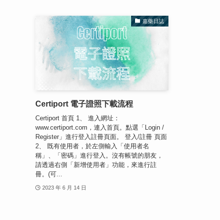
嘉藥日誌
Certiport 電子證照下載流程
Certiport 首頁 1、 進入網址：
www.certiport.com，連入首頁。點選「Login /
Register」進行登入註冊頁面。 登入/註冊 頁面
2、 既有使用者，於左側輸入「使用者名
稱」、「密碼」進行登入。沒有帳號的朋友，
請透過右側「新增使用者」功能，來進行註
冊。(可...
2023 年 6 月 14 日