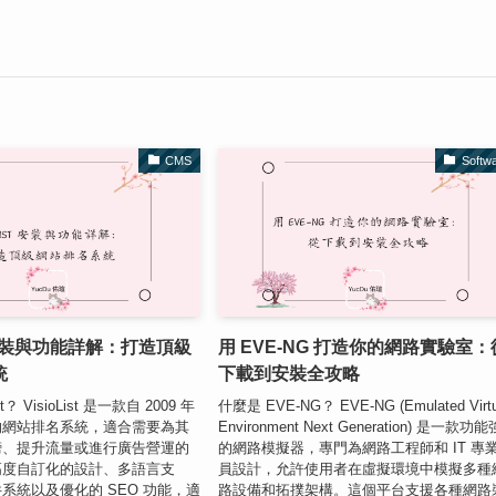
CMS
Softw
st 安裝與功能詳解：打造頂級
用 EVE-NG 打造你的網路實驗室：
統
下載到安裝全攻略
t？ VisioList 是一款自 2009 年
什麼是 EVE-NG？ EVE-NG (Emulated Virtu
的網站排名系統，適合需要為其
Environment Next Generation) 是一款功
榜、提升流量或進行廣告營運的
的網路模擬器，專門為網路工程師和 IT 專
高度自訂化的設計、多語言支
員設計，允許使用者在虛擬環境中模擬多種
系統以及優化的 SEO 功能，適
路設備和拓撲架構。這個平台支援各種網路