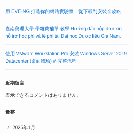
用 EVE-NG 打造你的網路實驗室：從下載到安裝全攻略
嘉南藥理大學 學雜費補單 教學 Hướng dẫn nộp đơn xin
hỗ trợ học phí và lệ phí tại Đại học Dược liệu Gia Nam.
使用 VMware Workstation Pro 安裝 Windows Server 2019
Datacenter (桌面體驗) 的完整流程
近期留言
表示できるコメントはありません。
彙整
2025年1月