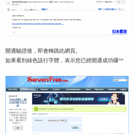
開通驗證後，即會轉跳此網頁。
如果看到綠色該行字體，表示您已經開通成功囉^^