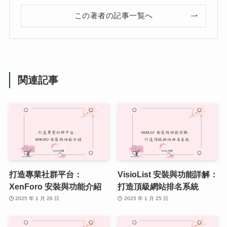
この著者の記事一覧へ
関連記事
打造專業社群平台：
VisioList 安裝與功能詳解：
XenForo 安裝與功能介紹
打造頂級網站排名系統
2025 年 1 月 26 日
2025 年 1 月 25 日