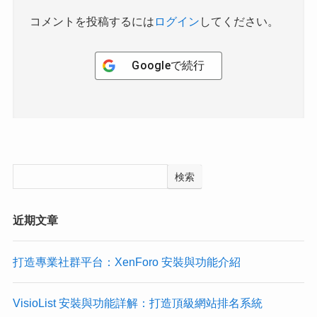
コメントを投稿するには
ログイン
してください。
Google
で続行
検索
近期文章
打造專業社群平台：XenForo 安裝與功能介紹
VisioList 安裝與功能詳解：打造頂級網站排名系統