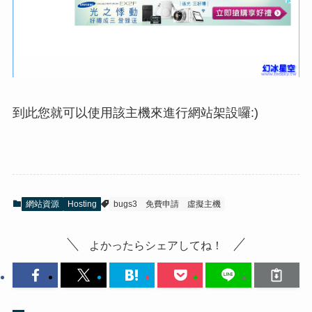
到此您就可以使用該主機來進行網站架設囉:)
網站資源
Hosting
bugs3
免費申請
虛擬主機
よかったらシェアしてね！