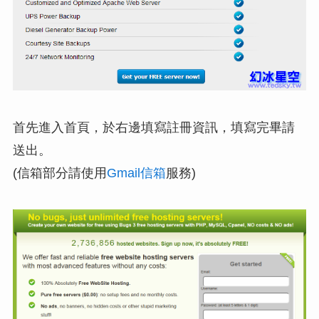
首先進入首頁，於右邊填寫註冊資訊，填寫完畢請
送出。
(信箱部分請使用
Gmail信箱
服務)