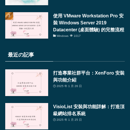
使用 VMware Workstation Pro 安
裝 Windows Server 2019
Datacenter (桌面體驗) 的完整流程
Windows
1017
最近の記事
打造專業社群平台：XenForo 安裝
與功能介紹
2025 年 1 月 26 日
VisioList 安裝與功能詳解：打造頂
級網站排名系統
2025 年 1 月 25 日