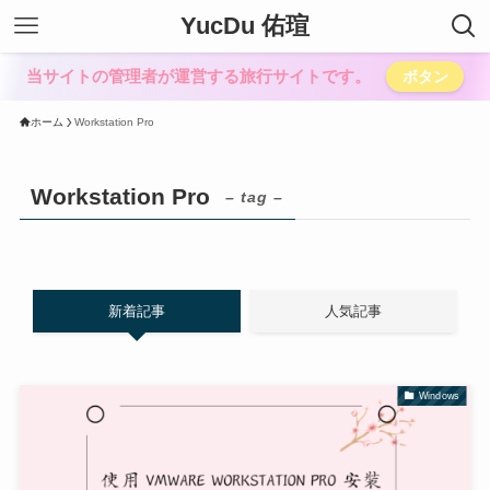
YucDu 佑瑄
当サイトの管理者が運営する旅行サイトです。
ボタン
ホーム
Workstation Pro
Workstation Pro
– tag –
新着記事
人気記事
Windows