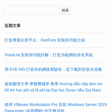
検索
近期文章
打造專業社群平台：XenForo 安裝與功能介紹
VisioList 安裝與功能詳解：打造頂級網站排名系統
用 EVE-NG 打造你的網路實驗室：從下載到安裝全攻略
嘉南藥理大學 學雜費補單 教學 Hướng dẫn nộp đơn xin
hỗ trợ học phí và lệ phí tại Đại học Dược liệu Gia Nam.
使用 VMware Workstation Pro 安裝 Windows Server 2019
Datacenter (桌面體驗) 的完整流程