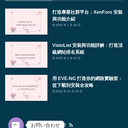
打造專業社群平台：XenForo 安裝
與功能介紹
2025 年 1 月 26 日
VisioList 安裝與功能詳解：打造頂
級網站排名系統
2025 年 1 月 25 日
用 EVE-NG 打造你的網路實驗室：
從下載到安裝全攻略
2024 年 10 月 25 日
お問い合わせ