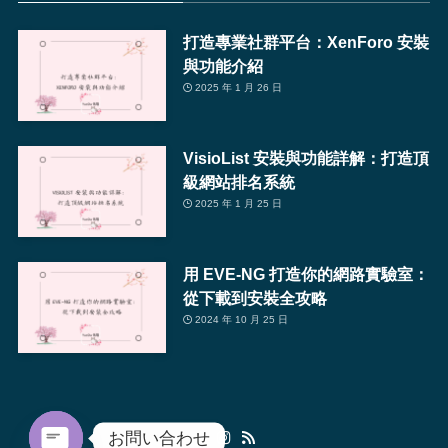
打造專業社群平台：XenForo 安裝
與功能介紹
2025 年 1 月 26 日
VisioList 安裝與功能詳解：打造頂
級網站排名系統
2025 年 1 月 25 日
用 EVE-NG 打造你的網路實驗室：
從下載到安裝全攻略
2024 年 10 月 25 日
お問い合わせ