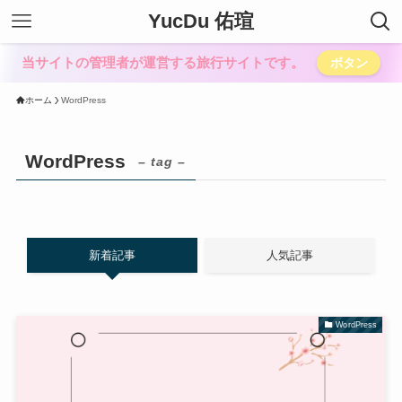
YucDu 佑瑄
当サイトの管理者が運営する旅行サイトです。
ボタン
ホーム
WordPress
WordPress
– tag –
新着記事
人気記事
WordPress