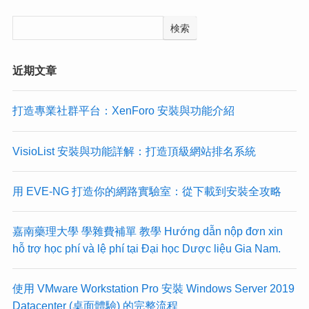
検索
近期文章
打造專業社群平台：XenForo 安裝與功能介紹
VisioList 安裝與功能詳解：打造頂級網站排名系統
用 EVE-NG 打造你的網路實驗室：從下載到安裝全攻略
嘉南藥理大學 學雜費補單 教學 Hướng dẫn nộp đơn xin
hỗ trợ học phí và lệ phí tại Đại học Dược liệu Gia Nam.
使用 VMware Workstation Pro 安裝 Windows Server 2019
Datacenter (桌面體驗) 的完整流程