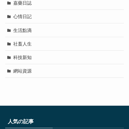
嘉藥日誌
心情日記
生活點滴
社畜人生
科技新知
網站資源
人気の記事