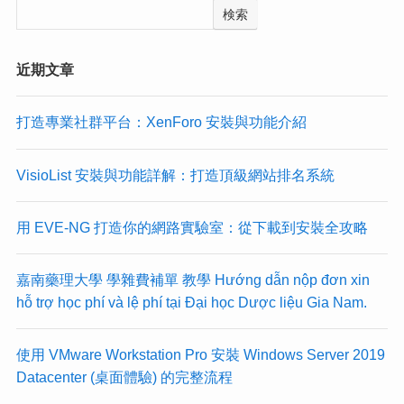
検索
近期文章
打造專業社群平台：XenForo 安裝與功能介紹
VisioList 安裝與功能詳解：打造頂級網站排名系統
用 EVE-NG 打造你的網路實驗室：從下載到安裝全攻略
嘉南藥理大學 學雜費補單 教學 Hướng dẫn nộp đơn xin
hỗ trợ học phí và lệ phí tại Đại học Dược liệu Gia Nam.
使用 VMware Workstation Pro 安裝 Windows Server 2019
Datacenter (桌面體驗) 的完整流程