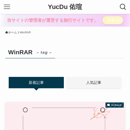
YucDu 佑瑄
当サイトの管理者が運営する旅行サイトです。
ボタン
ホーム
WinRAR
WinRAR
– tag –
新着記事
人気記事
Software