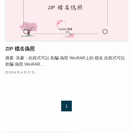
ZIP 檔名偽照
摘要: 呆豪：此程式可以 欺騙 偽照 WinRAR上的 檔名 此程式可以
欺騙 偽照 WinRAR...
2014 年 4 月 27 日
1