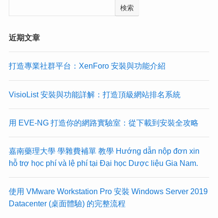
検索
近期文章
打造專業社群平台：XenForo 安裝與功能介紹
VisioList 安裝與功能詳解：打造頂級網站排名系統
用 EVE-NG 打造你的網路實驗室：從下載到安裝全攻略
嘉南藥理大學 學雜費補單 教學 Hướng dẫn nộp đơn xin
hỗ trợ học phí và lệ phí tại Đại học Dược liệu Gia Nam.
使用 VMware Workstation Pro 安裝 Windows Server 2019
Datacenter (桌面體驗) 的完整流程