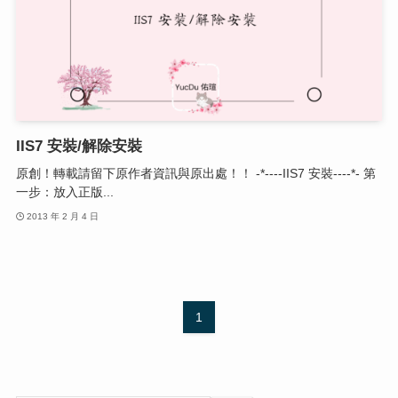
IIS7 安裝/解除安裝
原創！轉載請留下原作者資訊與原出處！！ -*----IIS7 安裝----*- 第
一步：放入正版...
2013 年 2 月 4 日
1