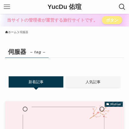
YucDu 佑瑄
当サイトの管理者が運営する旅行サイトです。
ボタン
ホーム
伺服器
伺服器
– tag –
新着記事
人気記事
Windows